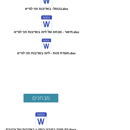
בכותל- באדיבות חני לוריא.doc
תיאור - סבתא של ליזה באדיבות חני לוריא.doc
תעודת זהות - ליזה באדיבות חני לוריא.doc
מבחנים
דף חזרה בחיבור כיתה ג באדיבות יעל גרינברג.docx