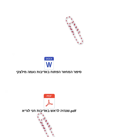
סיפור המחזור הפתוח באדיבות נעמה מילצקי
שנהיה לראש באדיבות חני לוריא.pdf