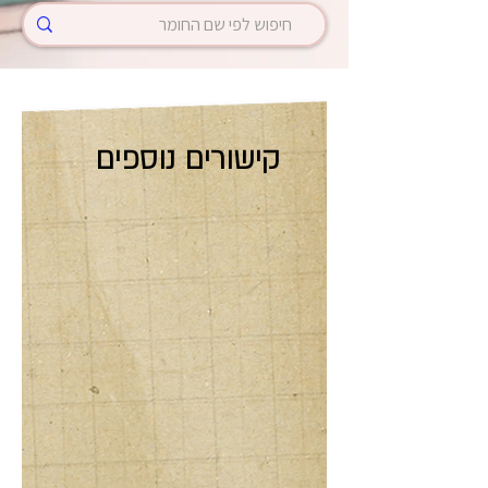
קישורים נוספים