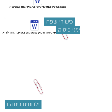
הרעיון המרכזי כיתה ה' באדיבות אנונימית.docx
כישורי שפה
סימני פיסוק
הוסיפי סימני פיסוק מתאימים באדיבות חני לוריא.doc
ילדותינו כיתה ו