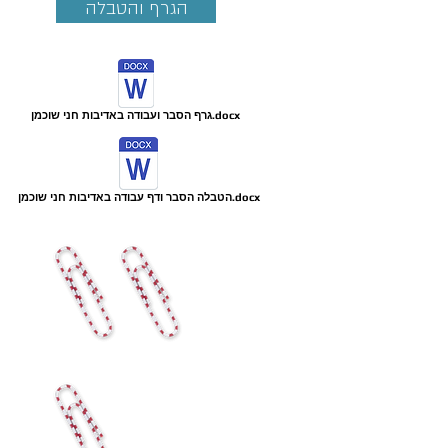
הגרף והטבלה
גרף הסבר ועבודה באדיבות חני שוכמן.docx
הטבלה הסבר ודף עבודה באדיבות חני שוכמן.docx