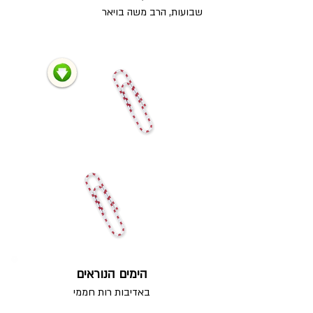
שבועות, הרב משה בויאר
הימים הנוראים
באדיבות רות חממי