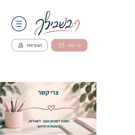
צרי קשר
הצטרפות
צרי קשר
נשמח לשמוע ממך- לשאלות,
הצעות או שיתוף