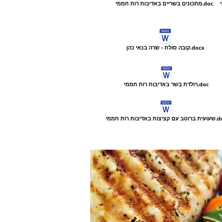
מתכונים בשריים באדיבות רות חממי.doc
קובה סולת - שרה בנאי כהן.docx
רולדת בשר באדיבות רות חממי.doc
יצות באדיבות רות חממי.doc