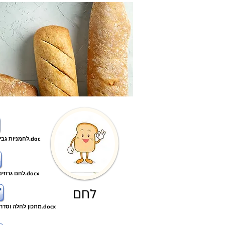
לחמניות גבינה טעימות - שרה בנאי.doc
לחם גרוזיני של אירמה יוספשוילי.docx
לחם
מתכון לחלה וסדר ברכות באדיבות רות חממי.docx