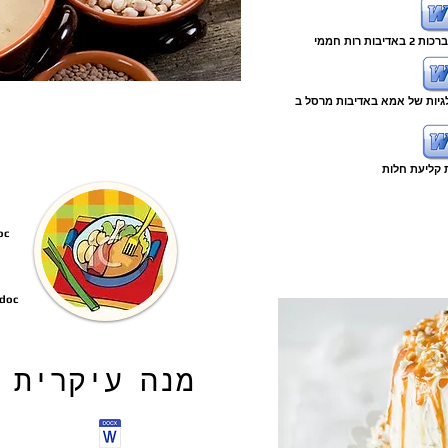
מגוון אפשרויות לחז
מתכון טעים לעוף ותפוא בתנור באדיבות רות 
מנה עיקרית