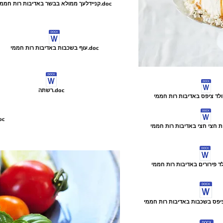
קניידלעך ממולא בבשר באדיבות רות חממי.doc
עוף בשכבות באדיבות רות חממי.doc
רשתה.doc
שעועית ברוטב עם קצ