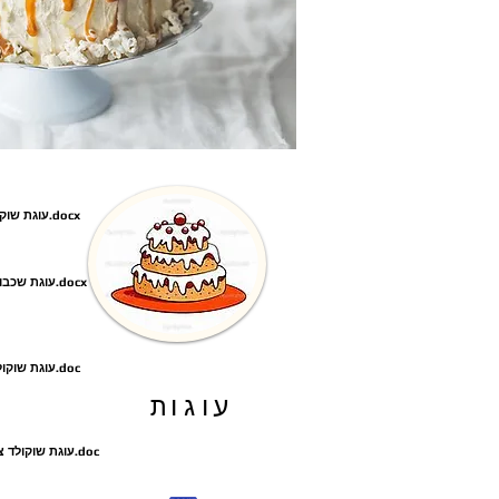
עוגת שוקולד ציפס באדיבות רות חממי.docx
עוגת שכבות חצי חצי באדיבות רות חממי.docx
עוגת שוקולד פירורים באדיבות רות חממי.doc
עוגות
עוגת שוקולד ציפס בשכבות באדיבות רות חממי.doc