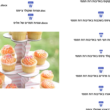
מתכון לאצבעות בוטנים בשוקולד באדיבות רות חממי.docx
עוגיות שוקולד צ'יפס.doc
עוגיות תמרים של אליס.docx