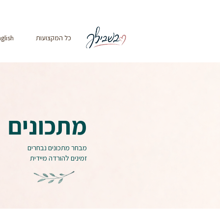
כל המקצועות
glish
מתכונים
מבחר מתכונים נבחרים
זמינים להורדה מיידית