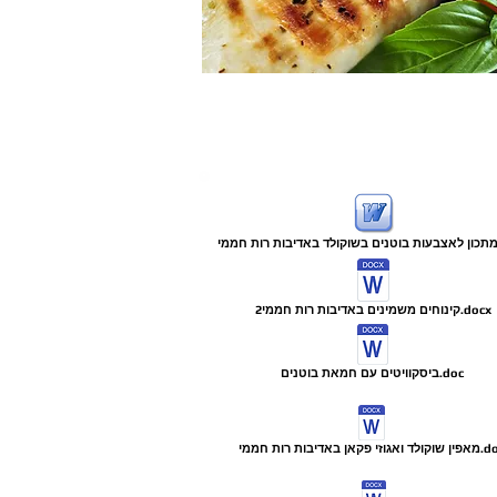
2קינוחים משמינים באדיבות רות חממי.docx
ביסקוויטים עם חמאת בוטנים.doc
גוזי פקאן באדיבות רות חממי.doc