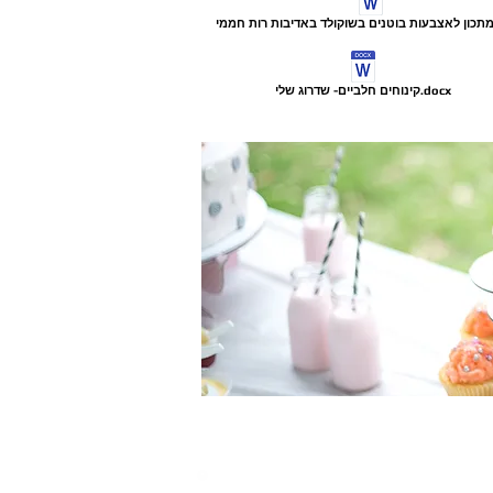
קינוחים חלביים- שדרוג שלי.docx