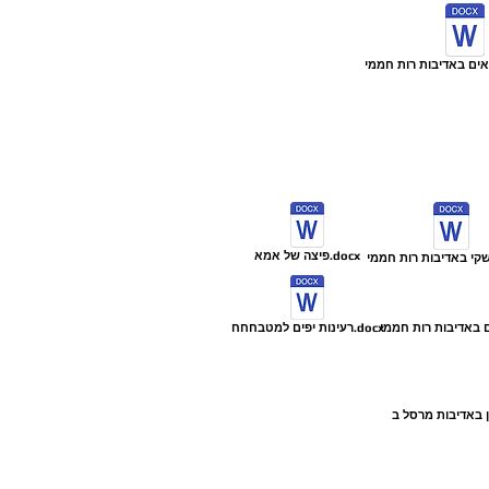
פיצה של אמא.docx
רעינות יפים למטבחחח.docx