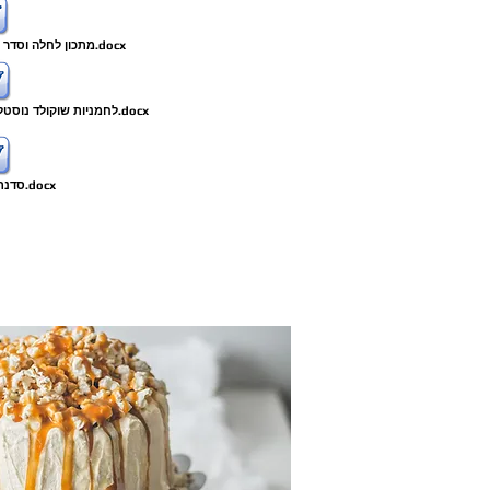
מתכון לחלה וסדר ברכות 2 באדיבות רות חממי.docx
לחמניות שוקולד נוסטלגיות של אמא באדיבות מרסל ב.docx
סדנת קליעת חלות.docx