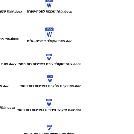
עוגת שכבות לפסח-עפרה.docx
עוגת שמרים ביתית באדיבות רות חממי.docx
פאי אוכמניות באדיבות רות חממי.docx
עוגת שוקולד פירורים- גלית.doc
עוגת שוקולד ציפס באדיבות רות חממי.docx
עוגת קרמבו מתכון של אורנה כהן.docx
עוגת קרם על קרם באדיבות רות חממי.doc
עוגת גלידת מוס משרה.doc
עוגת טורט באדיבות רות חממי.docx
עוגת שוקולד פירורים באדיבות רות חממי.doc
עוגת חופית ועוגיות חיה חממי.docx