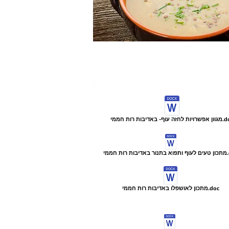
ה עוף- באדיבות רות חממי.doc
חממי.doc
מתכון לאושפלו באדיבות רות חממי.doc