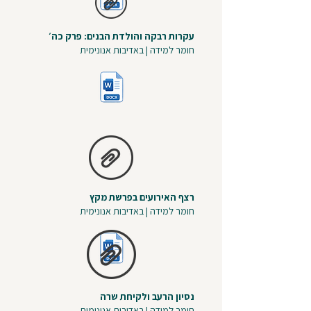
עקרות רבקה והולדת הבנים: פרק כה׳
חומר למידה
| באדיבות אנונימית
רצף האירועים בפרשת מקץ
חומר למידה | באדיבות אנונימית
נסיון הרעב ולקיחת שרה
חומר למידה | באדיבות אנונימית