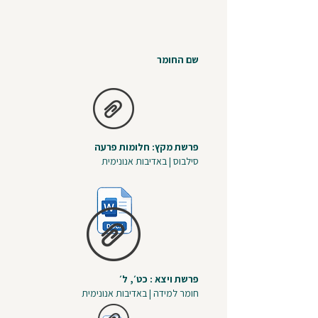
שם החומר
פרשת מקץ: חלומות פרעה
סילבוס | באדיבות אנונימית
פרשת ויצא : כט׳, ל׳
חומר למידה | באדיבות אנונימית