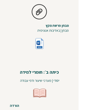
מבחן פרשת מקץ
מבחן | באדיבות אנונימית
כיתה ב׳: חומרי למידה
יסודי | מערכי שיעור ודפי עבודה
הורדה