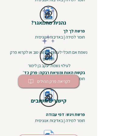
נהנית מהמאגר?
פרשת לך לך
חומר למידה | באדיבות אנונימית
נשמח אם תוכלי לעשות מעשה טוב או לקרוא פרק
תהילים
לעילוי נשמת יעקב בן לימור
בקשת האות ומציאת רבקה: פרק כד׳
חומר למידה | באדיבות אנונימית
לקריאת פרק תהילים
קישורים חשובים
פרשת ויגש: דפי עבודה
חומר למידה | באדיבות אנונימית