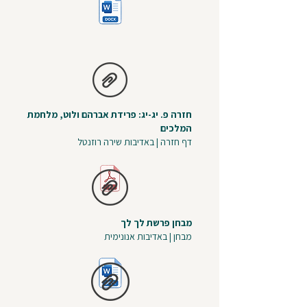
חזרה פ. יג-יג: פרידת אברהם ולוט, מלחמת
המלכים
דף חזרה | באדיבות שירה רוזנטל
מבחן פרשת לך לך
מבחן | באדיבות אנונימית