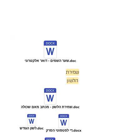
שער השמים - דואר אלקטרוני.doc
שמירת
הלשון
שמירת הלשון - מכתב מאם שכולה.doc
לשון הגודש.doc
די לפטפוטי הסרק.docx