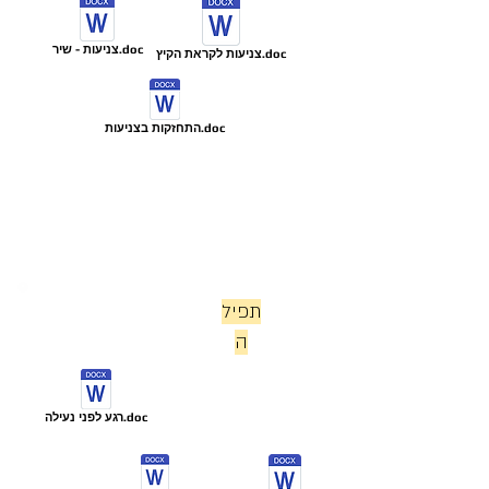
צניעות - שיר.doc
צניעות לקראת הקיץ.doc
התחזקות בצניעות.doc
תפיל
ה
רגע לפני נעילה.doc