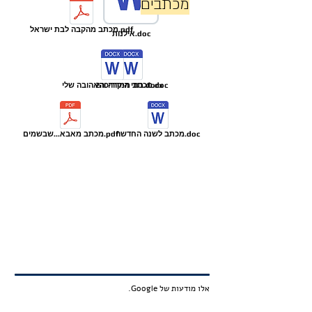
מכתבים
מכתב מהקבה לבת ישראל.pdf
אילנות.doc
מכתב ממדריכה2.doc
בתי היקרה והאהובה שלי.docx
מכתב לשנה החדשה.doc
מכתב מאבא...שבשמים.pdf
אלו מודעות של Google.