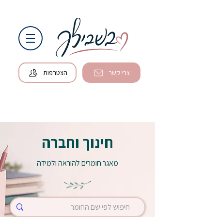
צרי קשר
הצטרפות
חינוך וחברה
מאגר חומרים להוראה ולמידה