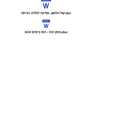
קול הלשון- מודעה לתליה בכיתה.doc
בזמן הזה - כמו בימים ההם.doc