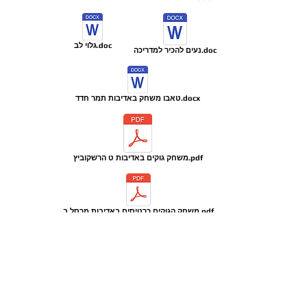
גלוי לב.doc
נעים להכיר למדריכה.doc
טאבו משחק באדיבות תמר חדד.docx
משחק גוקים באדיבות ט הרשקוביץ.pdf
משחק הגוקים כרטיסים באדיבות מרסל ב.pdf
סוד הגרעין להצלחה- מערך פעילות באדיבות תמר חדד.docx