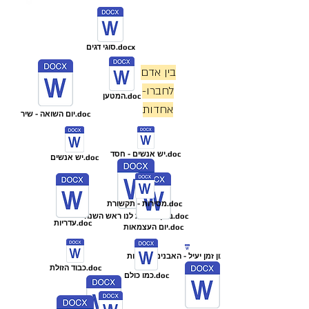
סוגי דגים.docx
בין אדם
לחברו-
המטען.doc
אחדות
יום השואה - שיר.doc
יש אנשים - חסד.doc
יש אנשים.doc
מסירות - תקשורת.doc
ברוך שנתת לנו ראש השנה.doc
עדריות.doc
יום העצמאות.doc
כבוד הזולת.doc
כמו כולם.doc