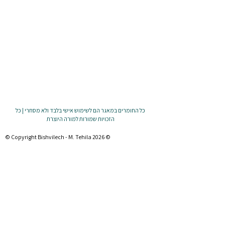
כל החומרים במאגר הם לשימוש אישי בלבד ולא מסחרי | כל
הזכויות שמורות למורה היוצרת
© Copyright Bishvilech - M. Tehila 2026 ©