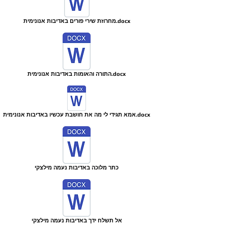
מחרוזת שירי פורים באדיבות אנונימית.docx
התורה והאומות באדיבות אנונימית.docx
אמא תגידי לי מה את חושבת עכשיו באדיבות אנונימית.docx
כתר מלוכה באדיבות נעמה מילצקי
אל תשלח ידך באדיבות נעמה מילצקי