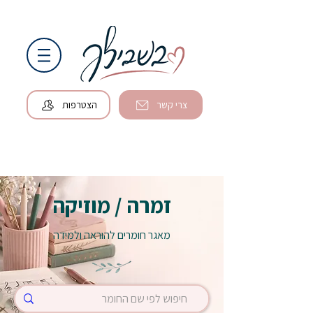
צרי קשר
הצטרפות
זמרה / מוזיקה
מאגר חומרים להוראה ולמידה