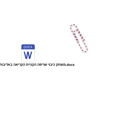
משחק כיבוי שריפה הקניית הקריאה באדיבות רונית אטלן.docx