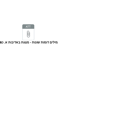
מילים דומות שונות - מצגת באדיבות א. כהן
ר