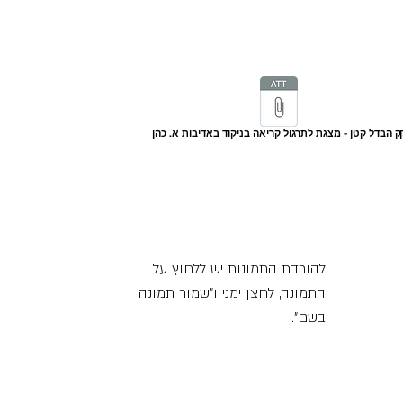
ק הבדל קטן - מצגת לתרגול קריאה בניקוד באדיבות א. כהן
להורדת התמונות יש ללחוץ על
התמונה, לחצן ימני ו"שמור תמונה
בשם".