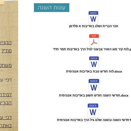
עונות השנה
זוכר הברית ושלג באדיבות א פלדמן
הקניי
 באדיבות תמר חדד.pdf
מת"ל
משחקי
לוח חודש טבת באדיבות אנונימית.docx
דפי עב
למידה
חודשי השנה חודש חשוון באדיבות אנונימית.docx
הקריא
דפי ע
חדשי השנה ובשנה שלנו גיל הרך באדיבות אנונימית
באתר 