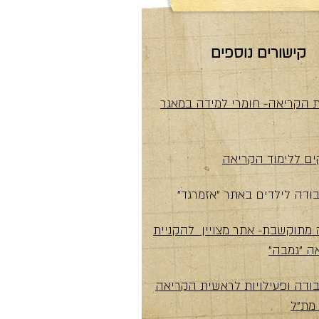
קישורים נוספים
ת הקריאה- חומרי למידה במאגר
ם ללימוד הקריאה
ודה לילדים באתר "אזמרגד"
 מתוקשבת- אתר מצויין להקניית
ה "גמבה"
בודה ופעילויות לראשית הקריאה
מת"ל