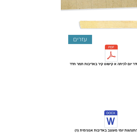
עזרים
ר יום לכיתה א קישוט קיר באדיבות תמר חדד
תנהגות יומי מעוצב באדיבות אנונימית (1)