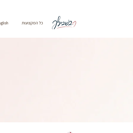
כל המקצועות
glish