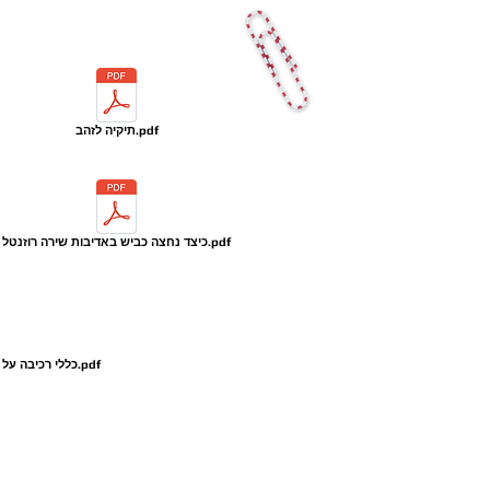
תיקיה לזהב.pdf
כיצד נחצה כביש באדיבות שירה רוזנטל.pdf
כללי רכיבה על אופניים שכפול מילון מושגים ובינגו.pdf