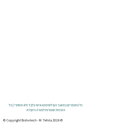
כל החומרים במאגר הם לשימוש אישי בלבד ולא מסחרי | כל
הזכויות שמורות למורה היוצרת
© Copyright Bishvilech - M. Tehila 2026 ©