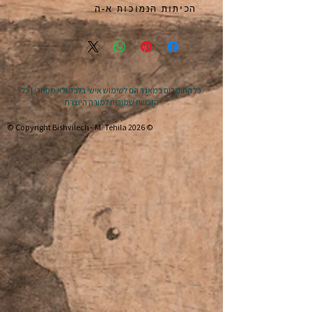
הכיתות הנמוכות א-ה
כל החומרים במאגר הם לשימוש אישי בלבד ולא מסחרי | כל
הזכויות שמורות למורה היוצרת
© Copyright Bishvilech - M. Tehila 2026 ©